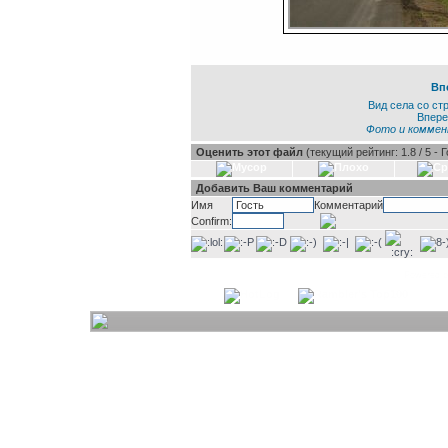
Вп
Вид села со ст
Впере
Фото и коммент
Оценить этот файл
(текущий рейтинг: 1.8 / 5 - 
Добавить Ваш комментарий
Имя
Комментарий
Confirm:
Powered 