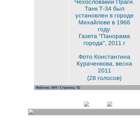
Чехословакии Праги.
Танк Т-34 был
установлен в городе
Михайлове в 1966
году.
Газета "Панорама
города", 2011 г
Фото Константина
Кураченкова, весна
2011
(28 голосов)
Файлов: 494 / Страниц: 42