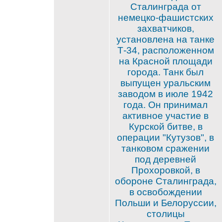
Сталинграда от
немецко-фашистских
захватчиков,
установлена на танке
Т-34, расположенном
на Красной площади
города. Танк был
выпущен уральским
заводом в июле 1942
года. Он принимал
активное участие в
Курской битве, в
операции "Кутузов", в
танковом сражении
под деревней
Прохоровкой, в
обороне Сталинграда,
в освобождении
Польши и Белоруссии,
столицы