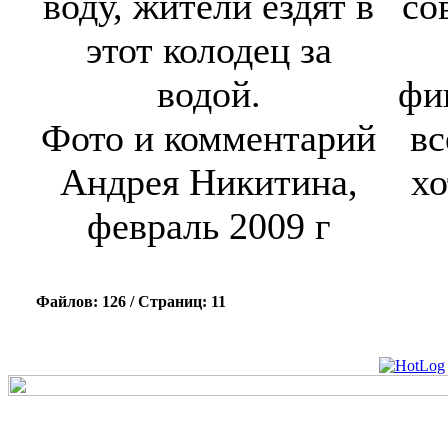
воду, жители ездят в
со
этот колодец за
водой.
фи
Фото и комментарий
вс
Андрея Никитина,
хо
февраль 2009 г
Файлов: 126 / Страниц: 11