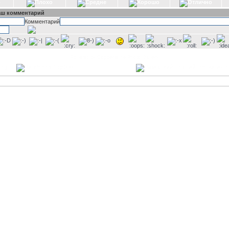
аш комментарий
Комментарий
Powered by
Coppermine Photo Gallery