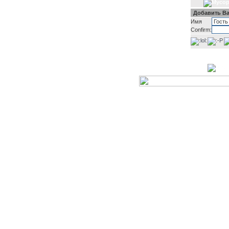
Добавить В
Имя
Confirm: