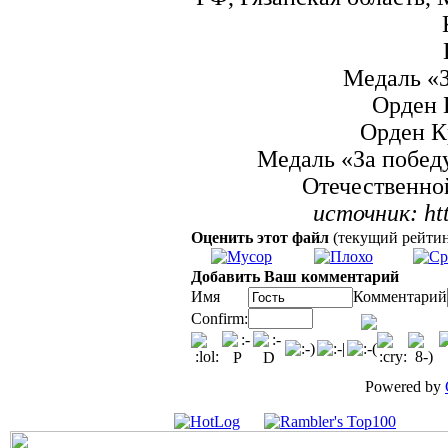
Медаль «З
Орден 
Орден К
Медаль «За побед
Отечественной
источник: ht
Оценить этот файл
(текущий рейтинг:
Добавить Ваш комментарий
Имя
Комментарий
Confirm:
Powered by