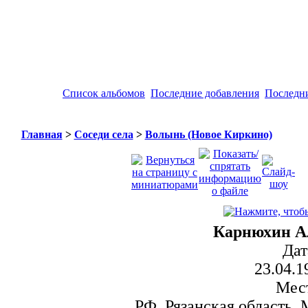
Список альбомов
Последние добавления
Последн
Главная
>
Соседи села
>
Волынь (Новое Киркино)
Карнюхин А
Дат
23.04.1
Мес
РФ, Рязанская область,